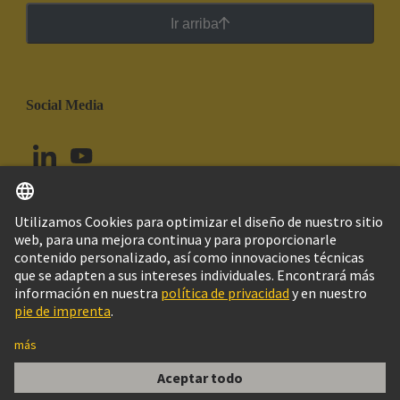
Ir arriba
Social Media
Español
Perú
© Grupo Tecnológico HARTING
Configuración de cookies
Imprint
Política de privacidad
Política de Cookies
Aviso Legal Web
Información al cliente
guide bush Han D/E, stainless steel