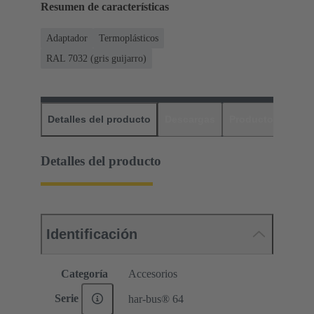
Resumen de características
Adaptador
Termoplásticos
RAL 7032 (gris guijarro)
Detalles del producto
Descargas
Productos relaci
Detalles del producto
Identificación
Categoría
Accesorios
Serie
har-bus® 64