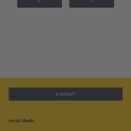
Ir arriba
Social Media