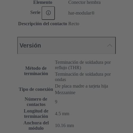
Elemento
Conector hembra
Serie
har-modular®
Descripción del contacto
Recto
Versión
Terminación de soldadura por
reflujo (THR)
Método de
terminación
Terminación de soldadura por
ondas
De placa madre a tarjeta hija
Tipo de conexión
Mezzanine
Número de
9
contactos
Longitud de
4.5 mm
terminación
Anchura del
10.16 mm
módulo