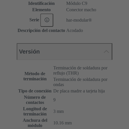
Identificación
Módulo C9
Elemento
Conector macho
Serie
har-modular®
Descripción del contacto
Acodado
Versión
Terminación de soldadura por
reflujo (THR)
Método de
terminación
Terminación de soldadura por
ondas
Tipo de conexión
De placa madre a tarjeta hija
Número de
9
contactos
Longitud de
3 mm
terminación
Anchura del
10.16 mm
módulo