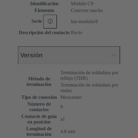
Identificación
Módulo C9
Elemento
Conector macho
Serie
har-modular®
Descripción del contacto
Recto
Versión
Terminación de soldadura por
reflujo (THR)
Método de
terminación
Terminación de soldadura por
ondas
Tipo de conexión
Mezzanine
Número de
9
contactos
Contacto de guía
a1
en posición
Longitud de
4.8 mm
terminación