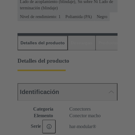
Lado de acoplamiento (blindaje), Sn sobre Ni Lado de
terminación (blindaje)
Nivel de rendimiento: 1
Poliamida (PA)
Negro
Detalles del producto
Descargas
Productos relaci
Detalles del producto
Identificación
Categoría
Conectores
Elemento
Conector macho
Serie
har-modular®