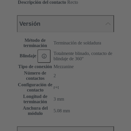
Descripción del contacto
Recto
Versión
Método de
Terminación de soldadura
terminación
Totalmente blinado, contacto de
Blindaje
blindaje de 360°
Tipo de conexión
Mezzanine
Número de
2
contactos
Configuración de
r+t
contacto
Longitud de
3 mm
terminación
Anchura del
5.08 mm
módulo