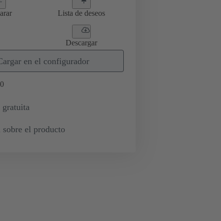
arar
Lista de deseos
Descargar
Cargar en el configurador
0
 gratuita
 sobre el producto