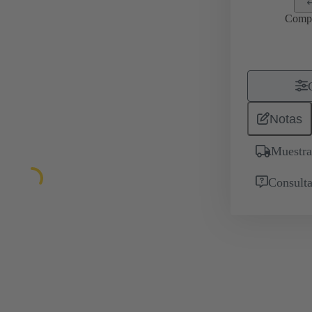
Comp
Notas
Muestra
Consulta