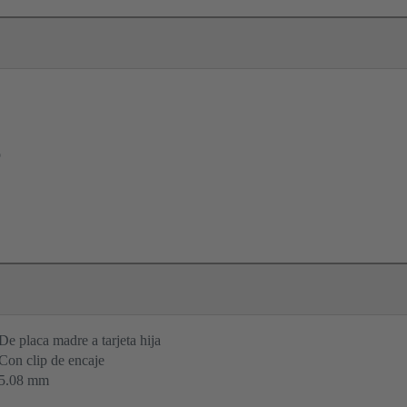
o
De placa madre a tarjeta hija
Con clip de encaje
5.08 mm