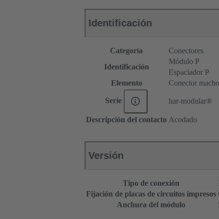
Identificación
Categoría
Conectores
Módulo P
Identificación
Espaciador P
Elemento
Conector mach
Serie
har-modular®
Descripción del contacto
Acodado
Versión
Tipo de conexión
Fijación de placas de circuitos impresos
Anchura del módulo