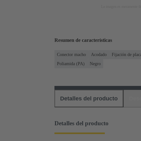
La imagen es meramente ilu
Resumen de características
Conector macho
Acodado
Fijación de plac
Poliamida (PA)
Negro
Detalles del producto
Des
Detalles del producto