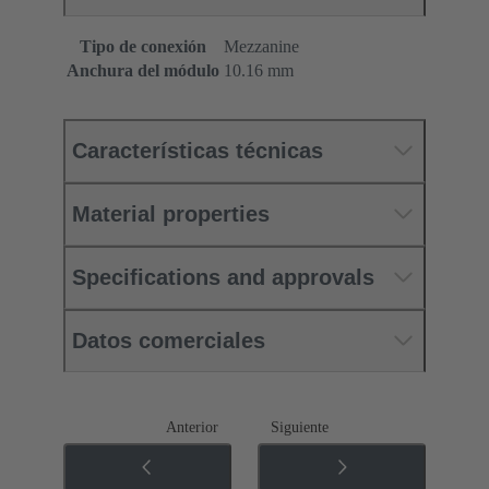
Tipo de conexión
Mezzanine
Anchura del módulo
10.16 mm
Características técnicas
Material properties
Specifications and approvals
Datos comerciales
Anterior
Siguiente