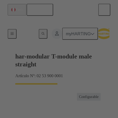
Español
Perú
Productos
myHARTING
har-modular T-module male
straight
Artículo Nº: 02 53 900 0001
Configurable