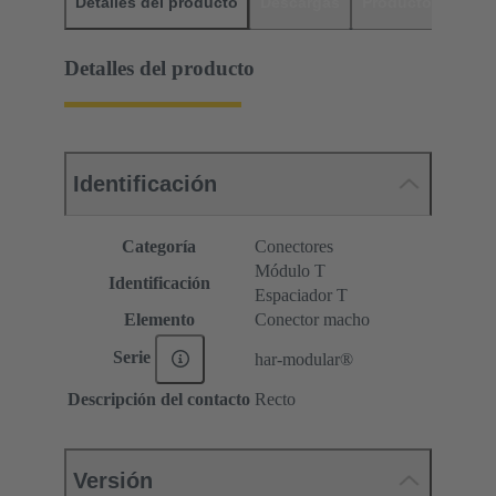
Detalles del producto
Descargas
Productos relaci
Detalles del producto
Identificación
Categoría
Conectores
Módulo T
Identificación
Espaciador T
Elemento
Conector macho
Serie
har-modular®
Descripción del contacto
Recto
Versión