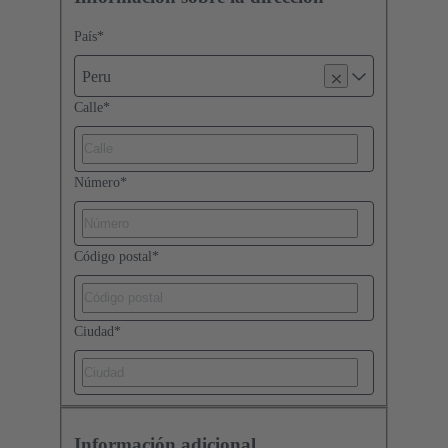
País
*
Peru
Calle
*
Número
*
Código postal
*
Ciudad
*
Información adicional