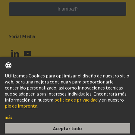
Ir arriba
Social Media
Español
Perú
© Grupo Tecnológico HARTING
Configuración de cookies
Imprint
Política de privacidad
Política de Cookies
Aviso Legal Web
Información al cliente