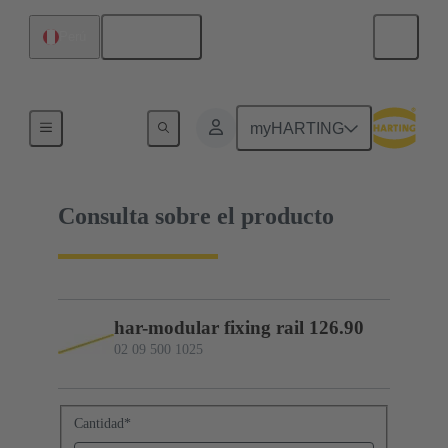
Español
Perú
02 09 500 1025
myHARTING
Consulta sobre el producto
har-modular fixing rail 126.90
02 09 500 1025
Cantidad
*