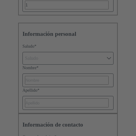
Información personal
Saludo
*
Saludo
Nombre
*
Apellido
*
Información de contacto