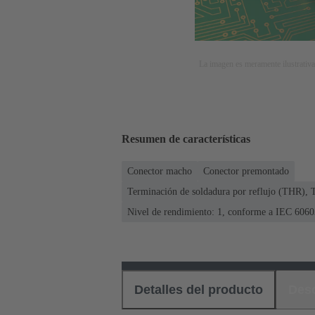
La imagen es meramente ilustrativa
Resumen de características
Conector macho
Conector premontado
Terminación de soldadura por reflujo (THR), 
Nivel de rendimiento: 1, conforme a IEC 6060
Detalles del producto
Des