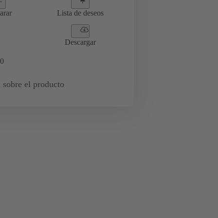
arar
Lista de deseos
Descargar
0
 sobre el producto