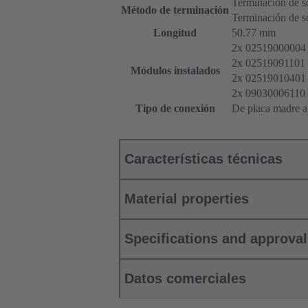
Terminación de s
Método de terminación
Terminación de s
Longitud
50.77 mm
2x 02519000004 
2x 02519091101 
Módulos instalados
2x 02519010401 
2x 09030006110 
Tipo de conexión
De placa madre a 
Características técnicas
Material properties
Specifications and approva
Datos comerciales