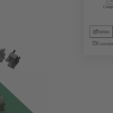
Comp
Notas
Consulta