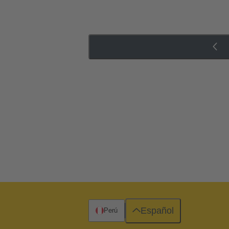
Español
Perú