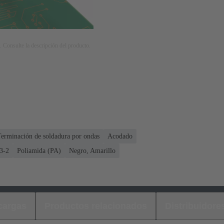
. Consulte la descripción del producto.
Terminación de soldadura por ondas
Acodado
3-2
Poliamida (PA)
Negro, Amarillo
cargas
Productos relacionados
Distribuidore