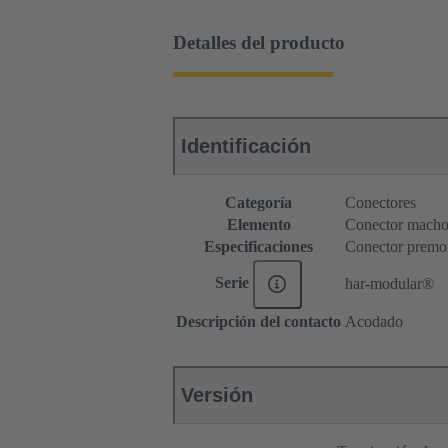
Detalles del producto
Identificación
Categoría
Conectores
Elemento
Conector mach
Especificaciones
Conector premo
Serie
har-modular®
Descripción del contacto
Acodado
Versión