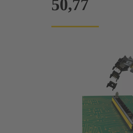
50,77