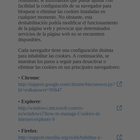
Asimismo, le informamos que puede ajustar con
facilidad la configuración de su navegador para
bloquear o eliminar las cookies instaladas en
cualquier momento. No obstante, esta
deshabilitación podría modificar el funcionamiento
de la página web y provocar que determinados
servicios de la página web no se encuentren
disponibles.
Cada navegador tiene una configuración distinta
para inhabilitar las cookies. A continuación, se
muestran los pasos a seguir para desactivar o
eliminar las cookies en sus principales navegadores:
•
Chrome
:
http://support.google.com/chrome/bin/answer.py?
hl=es&answer=95647
•
Explorer
:
http://windows.microsoft.com/es-
es/windows7/how-to-manage-Cookies-in-
internet-explorer-9
•
Firefox
:
http://support.mozilla.org/es/kb/habilitar-y-