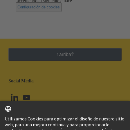
accediendo al siguiente enlace
Configuración de cookies
Ir arriba
Social Media
Español
Perú