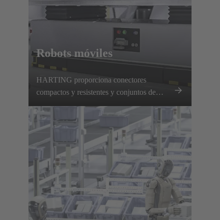
Robots móviles
HARTING proporciona conectores
compactos y resistentes y conjuntos de
cables precomprobados para AGV y AMR,
que garantizan una transmisión fiable de
energía y datos.