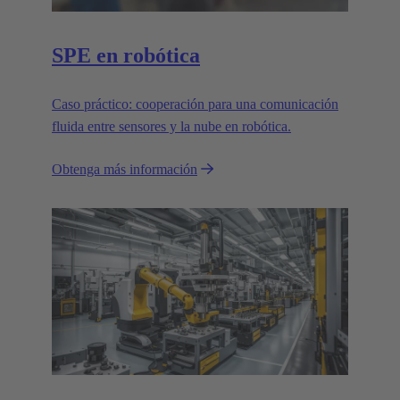
SPE en robótica
Caso práctico: cooperación para una comunicación
fluida entre sensores y la nube en robótica.
Obtenga más información