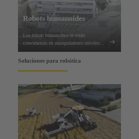
Robots humanoides
Los robots humanoides se están
convirtiendo en manipuladores móviles
muy capaces, que requieren que cada
articulación, extremidad y conjunto de
Soluciones para robótica
sensores se comunique y funcione a la
perfección.