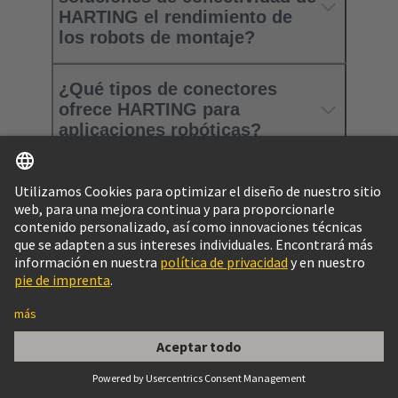
HARTING el rendimiento de
los robots de montaje?
¿Qué tipos de conectores
ofrece HARTING para
aplicaciones robóticas?
¿Qué hace que las soluciones
de HARTING sean
especialmente fiables en
entornos robóticos
dinámicos?
¿Cómo puedo ponerme en
contacto con HARTING?