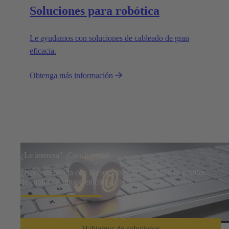
Soluciones para robótica
Le ayudamos con soluciones de cableado de gran
eficacia.
Obtenga más información
¿Le interesa? ¡Contáctenos!
¿Necesita ayuda con la conectividad robótica o la gestión
de cables? Póngase en contacto con nuestros expertos.
Hablemos de soluciones