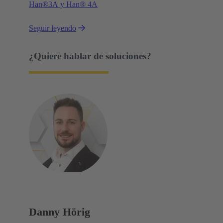
Han®3A y Han® 4A
Seguir leyendo
¿Quiere hablar de soluciones?
Danny Hörig