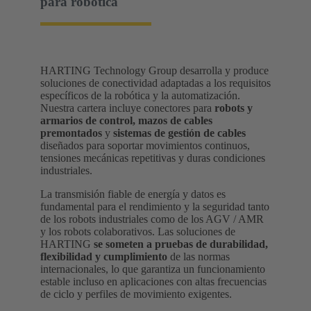
para robótica
HARTING Technology Group desarrolla y produce
soluciones de conectividad adaptadas a los requisitos
específicos de la robótica y la automatización.
Nuestra cartera incluye conectores para
robots y
armarios de control,
mazos de cables
premontados
y
sistemas de gestión de cables
diseñados para soportar movimientos continuos,
tensiones mecánicas repetitivas y duras condiciones
industriales.
La transmisión fiable de energía y datos es
fundamental para el rendimiento y la seguridad tanto
de los robots industriales como de los AGV / AMR
y los robots colaborativos. Las soluciones de
HARTING
se someten a pruebas de durabilidad,
flexibilidad y cumplimiento
de las normas
internacionales, lo que garantiza un funcionamiento
estable incluso en aplicaciones con altas frecuencias
de ciclo y perfiles de movimiento exigentes.