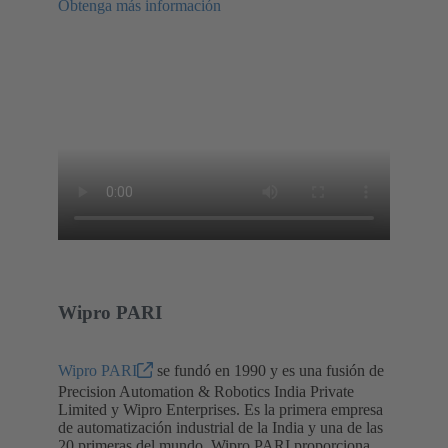
Obtenga más información
Wipro PARI
Wipro PARI
se fundó en 1990 y es una fusión de
Precision Automation & Robotics India Private
Limited y Wipro Enterprises. Es la primera empresa
de automatización industrial de la India y una de las
20 primeras del mundo. Wipro PARI proporciona