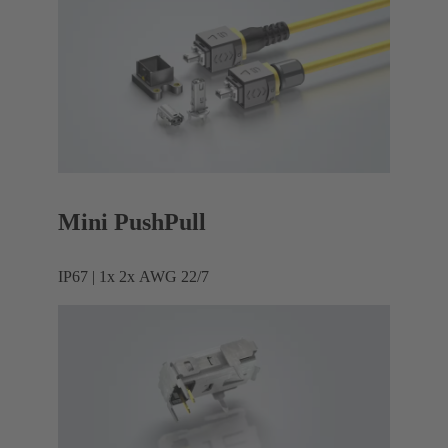
Mini PushPull
IP67 | 1x 2x AWG 22/7