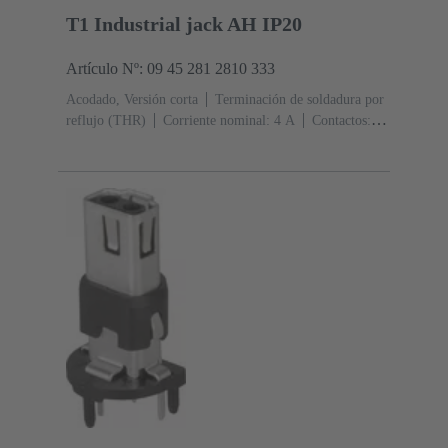
T1 Industrial jack AH IP20
Artículo Nº: 09 45 281 2810 333
Acodado, Versión corta
Terminación de soldadura por
reflujo (THR)
Corriente nominal: ‌4 A
Contactos: 2
+ apantallamiento