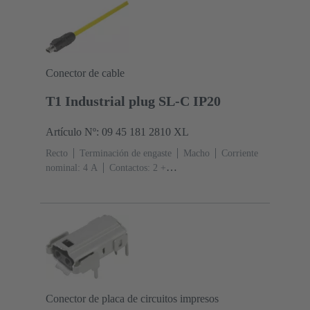
Conector de cable
T1 Industrial plug SL-C IP20
Artículo Nº: 09 45 181 2810 XL
Recto
Terminación de engaste
Macho
Corriente
nominal: ‌4 A
Contactos: 2 +
apantallamiento
Sección de conductor: 0.08 ... 0.32
mm² Trenzado
Embalaje a granel
Conector de placa de circuitos impresos