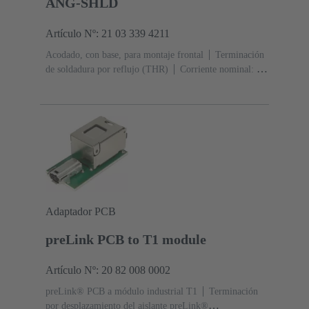
ANG-SHLD
Artículo Nº: 21 03 339 4211
Acodado, con base, para montaje frontal
Terminación
de soldadura por reflujo (THR)
Corriente nominal: ‌4
A
Contactos: 2 + apantallamiento
Adaptador PCB
preLink PCB to T1 module
Artículo Nº: 20 82 008 0002
preLink® PCB a módulo industrial T1
Terminación
por desplazamiento del aislante preLink®