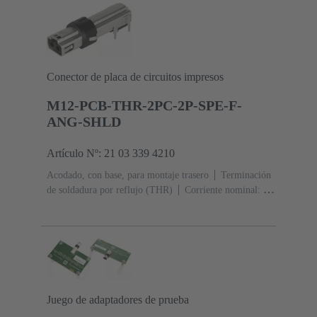
Conector de placa de circuitos impresos
M12-PCB-THR-2PC-2P-SPE-F-
ANG-SHLD
Artículo Nº: 21 03 339 4210
Acodado, con base, para montaje trasero
Terminación
de soldadura por reflujo (THR)
Corriente nominal: ‌4
A
Contactos: 2 + apantallamiento
Juego de adaptadores de prueba