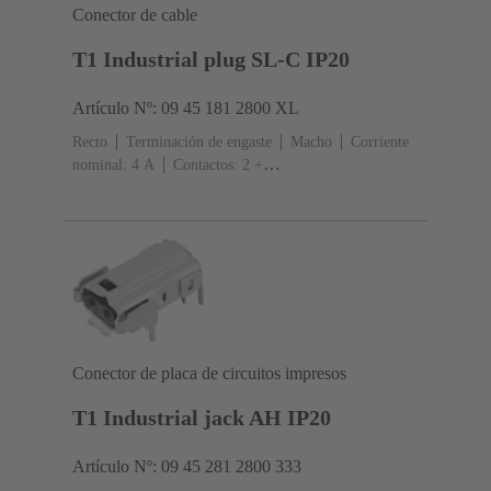
Conector de cable
T1 Industrial plug SL-C IP20
Artículo Nº: 09 45 181 2800 XL
Recto
Terminación de engaste
Macho
Corriente
nominal: ‌4 A
Contactos: 2 +
apantallamiento
Sección de conductor: 0.08 ... 0.32
mm² Trenzado
Embalaje a granel
Conector de placa de circuitos impresos
T1 Industrial jack AH IP20
Artículo Nº: 09 45 281 2800 333