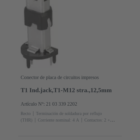
Conector de placa de circuitos impresos
T1 Ind.jack,T1-M12 stra.,12,5mm
Artículo Nº: 21 03 339 2202
Recto
Terminación de soldadura por reflujo
(THR)
Corriente nominal: ‌4 A
Contactos: 2 +
apantallamiento