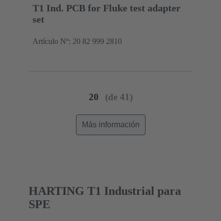
T1 Ind. PCB for Fluke test adapter
set
Artículo Nº: 20 82 999 2810
20
(de 41)
Más información
HARTING T1 Industrial para
SPE