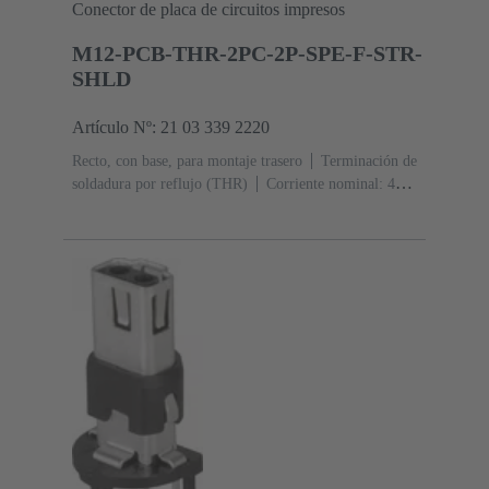
Conector de placa de circuitos impresos
M12-PCB-THR-2PC-2P-SPE-F-STR-
SHLD
Artículo Nº: 21 03 339 2220
Recto, con base, para montaje trasero
Terminación de
soldadura por reflujo (THR)
Corriente nominal: ‌4
A
Contactos: 2 + apantallamiento