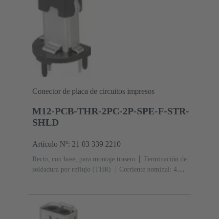
Conector de placa de circuitos impresos
M12-PCB-THR-2PC-2P-SPE-F-STR-
SHLD
Artículo Nº: 21 03 339 2210
Recto, con base, para montaje trasero
Terminación de
soldadura por reflujo (THR)
Corriente nominal: ‌4
A
Contactos: 2 + apantallamiento