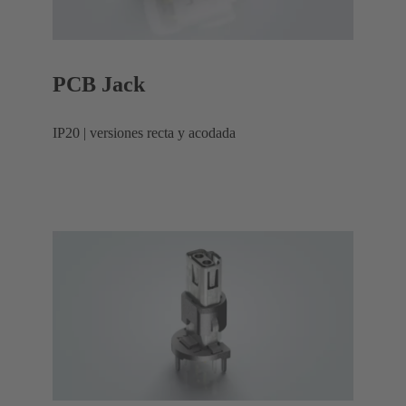
PCB Jack
IP20 | versiones recta y acodada