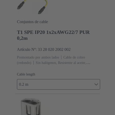
Conjuntos de cable
T1 SPE IP20 1x2xAWG22/7 PUR
0,2m
Artículo Nº: 33 28 020 2002 002
Premontado por ambos lados
Cable de cobre
(redondo)
Sin halógenos, Resistente al aceite,
Retardante de llama
Longitud de cable: 0.2 m
Cable length
0.2 m