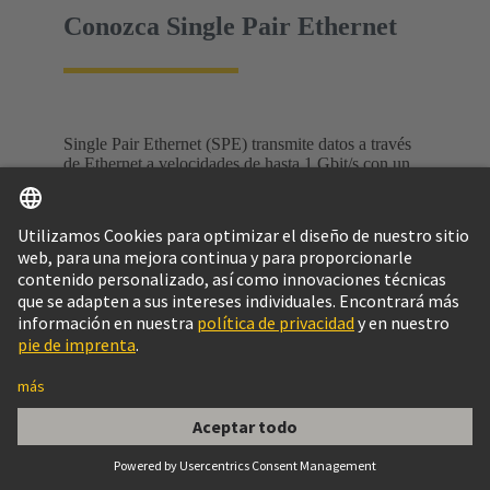
Conozca Single Pair Ethernet
Single Pair Ethernet (SPE) transmite datos a través
de Ethernet a velocidades de hasta 1 Gbit/s con un
solo par de hilos, lo que la convierte en la solución
perfecta para IIoT y la comunicación sin barreras
entre el sensor y la nube.
Conozca la tecnología
SPE, los casos de uso, las normas y el ecosistema
en una página web dedicada a Single Pair
Ethernet.
Single Pair Ethernet