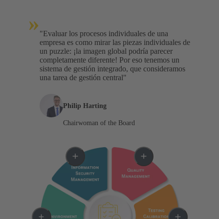
»
"Evaluar los procesos individuales de una
empresa es como mirar las piezas individuales de
un puzzle: ¡la imagen global podría parecer
completamente diferente! Por eso tenemos un
sistema de gestión integrado, que consideramos
una tarea de gestión central"
Philip Harting
Chairwoman of the Board