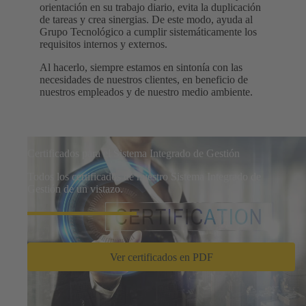
orientación en su trabajo diario, evita la duplicación
de tareas y crea sinergias. De este modo, ayuda al
Grupo Tecnológico a cumplir sistemáticamente los
requisitos internos y externos.
Al hacerlo, siempre estamos en sintonía con las
necesidades de nuestros clientes, en beneficio de
nuestros empleados y de nuestro medio ambiente.
Certificados para el Sistema Integrado de Gestión
Todos los certificados de nuestro Sistema Integrado de
Gestión de un vistazo.
Ver certificados en PDF