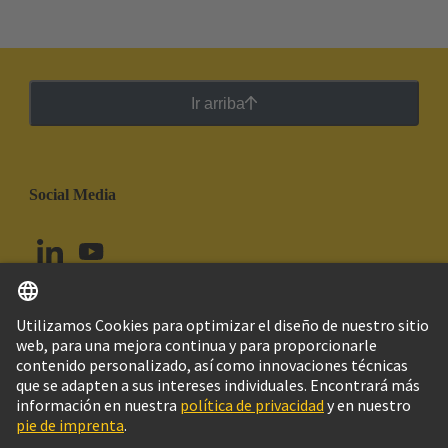
Ir arriba
Social Media
Español
Perú
© Grupo Tecnológico HARTING