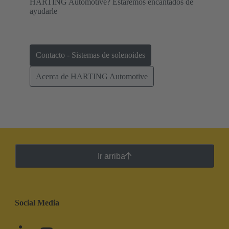
HARTING Automotive? Estaremos encantados de
ayudarle
Contacto - Sistemas de solenoides
Acerca de HARTING Automotive
Ir arriba
Social Media