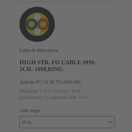
Cable de fibra óptica
HIGH STR. FO CABLE-MM-
2CH.-10M,RING
Artículo Nº: 33 58 751 0100 001
Multimodo
62,5 / 125 µm
PUR
(poliuretano)
Longitud de cable: 10 m
Cable length
10 m