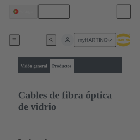
Español
Portugal
myHARTING
Categoría de productos:
Cables a granel
Cables de fibra óptica
Visión general
Productos
Cables de fibra óptica
de vidrio