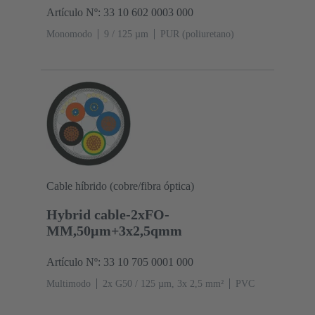
Artículo Nº: 33 10 602 0003 000
Monomodo
9 / 125 µm
PUR (poliuretano)
Cable híbrido (cobre/fibra óptica)
Hybrid cable-2xFO-
MM,50µm+3x2,5qmm
Artículo Nº: 33 10 705 0001 000
Multimodo
2x G50 / 125 µm, 3x 2,5 mm²
PVC