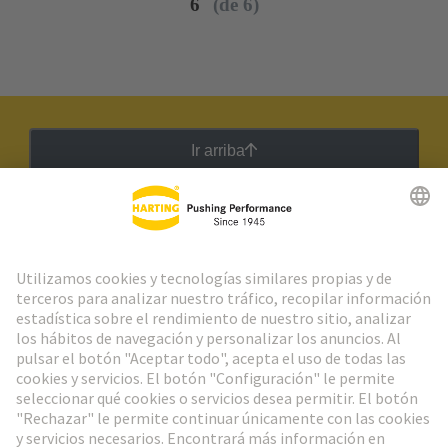
6
(de 6)
Ir arriba
Boletín HARTING
Ir al registro