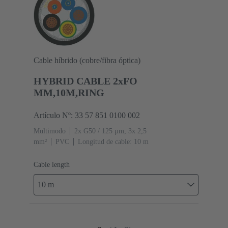
Cable híbrido (cobre/fibra óptica)
HYBRID CABLE 2xFO
MM,10M,RING
Artículo Nº: 33 57 851 0100 002
Multimodo
2x G50 / 125 µm, 3x 2,5
mm²
PVC
Longitud de cable: 10 m
Cable length
10 m