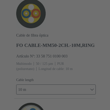
Cable de fibra óptica
FO CABLE-MM50-2CH.-10M,RING
Artículo Nº: 33 58 751 0100 003
Multimodo
50 / 125 µm
PUR
(poliuretano)
Longitud de cable: 10 m
Cable length
10 m