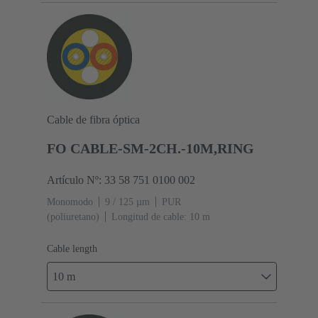
Cable de fibra óptica
FO CABLE-SM-2CH.-10M,RING
Artículo Nº: 33 58 751 0100 002
Monomodo
9 / 125 µm
PUR
(poliuretano)
Longitud de cable: 10 m
Cable length
10 m