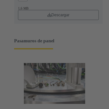
1,6 MB
Descargar
Pasamuros de panel