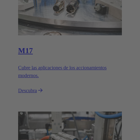
M17
Cubre las aplicaciones de los accionamientos
modernos.
Descubra