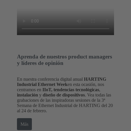
Aprenda de nuestros product managers
y líderes de opinión
En nuestra conferencia digital anual
HARTING
Industrial Ethernet Week
en esta ocasión, nos
centramos en
IIoT, tendencias tecnológicas
,
instalación
y
diseño de dispositivos
. Vea todas las
grabaciones de las inspiradoras sesiones de la 3ª
Semana de Ethernet Industrial de HARTING del 20
al 24 de febrero.
Más