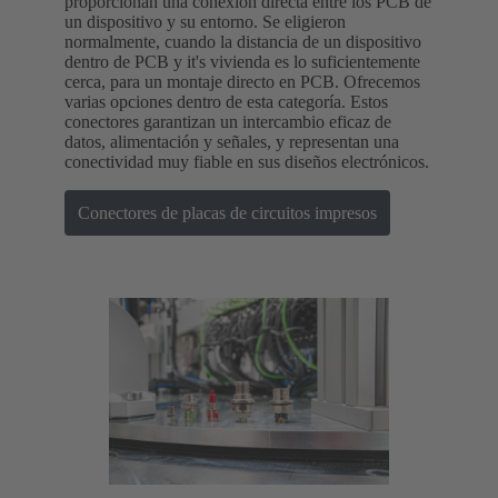
proporcionan una conexión directa entre los PCB de
un dispositivo y su entorno. Se eligieron
normalmente, cuando la distancia de un dispositivo
dentro de PCB y it's vivienda es lo suficientemente
cerca, para un montaje directo en PCB. Ofrecemos
varias opciones dentro de esta categoría. Estos
conectores garantizan un intercambio eficaz de
datos, alimentación y señales, y representan una
conectividad muy fiable en sus diseños electrónicos.
Conectores de placas de circuitos impresos