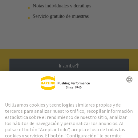
Notas individuales y deratings
Servicio gratuito de muestras
Ir arriba
Boletín HARTING
Ir al registro