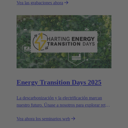
Vea las grabaciones ahora
Energy Transition Days 2025
La descarbonización y la electrificación marcan
nuestro futuro. Únase a nosotros para explorar retos
y soluciones para un mundo más verde.
Vea ahora los seminarios web