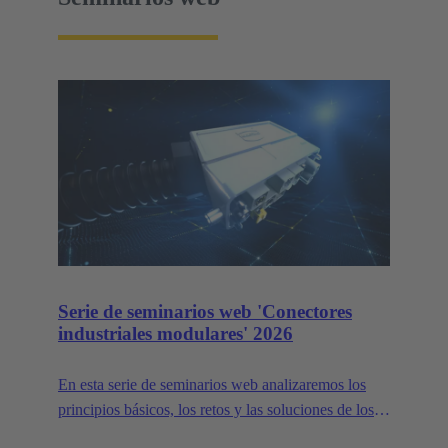
Serie de seminarios web 'Conectores
industriales modulares' 2026
En esta serie de seminarios web analizaremos los
principios básicos, los retos y las soluciones de los
conectores industriales modulares.