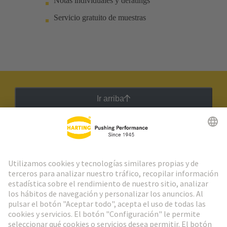
Notas individuales y deratings
Servicio gratuito de muestras
Ir arriba
Boletín HARTING
Ir al registro