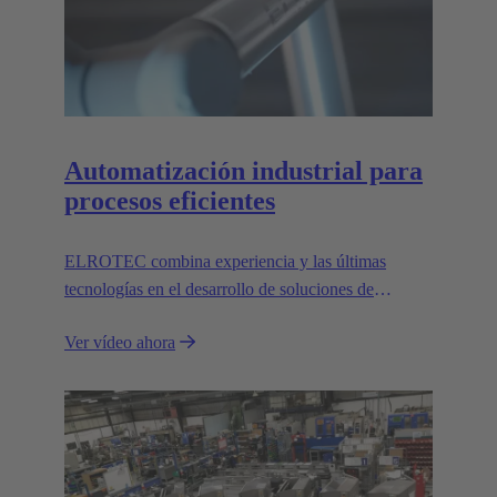
Automatización industrial para
procesos eficientes
ELROTEC combina experiencia y las últimas
tecnologías en el desarrollo de soluciones de
automatización a medida para la industria.
Ver vídeo ahora