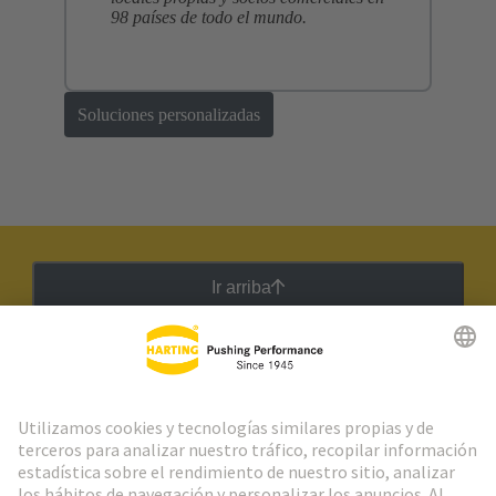
98 países de todo el mundo.
Soluciones personalizadas
Ir arriba
Boletín HARTING