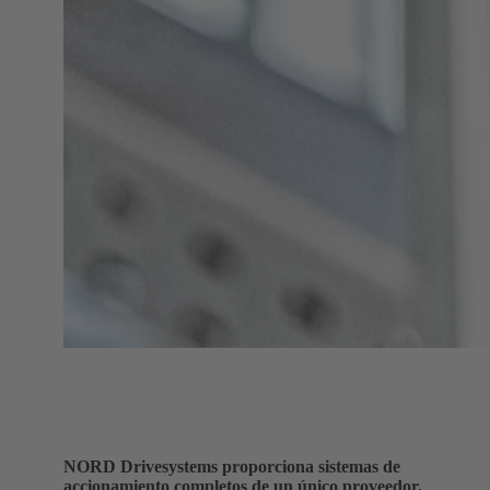
NORD Drivesystems proporciona sistemas de
accionamiento completos de un único proveedor.