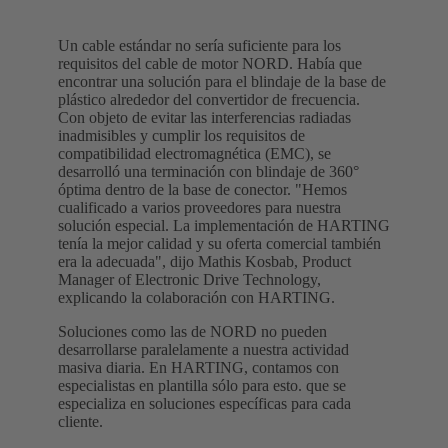
Un cable estándar no sería suficiente para los
requisitos del cable de motor NORD. Había que
encontrar una solución para el blindaje de la base de
plástico alrededor del convertidor de frecuencia.
Con objeto de evitar las interferencias radiadas
inadmisibles y cumplir los requisitos de
compatibilidad electromagnética (EMC), se
desarrolló una terminación con blindaje de 360°
óptima dentro de la base de conector. "Hemos
cualificado a varios proveedores para nuestra
solución especial. La implementación de HARTING
tenía la mejor calidad y su oferta comercial también
era la adecuada", dijo Mathis Kosbab, Product
Manager of Electronic Drive Technology,
explicando la colaboración con HARTING.
Soluciones como las de NORD no pueden
desarrollarse paralelamente a nuestra actividad
masiva diaria. En HARTING, contamos con
especialistas en plantilla sólo para esto. que se
especializa en soluciones específicas para cada
cliente.