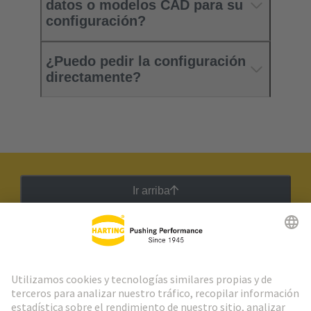
datos o modelos CAD para su
configuración?
¿Puedo pedir la configuración
directamente?
Ir arriba
Boletín HARTING