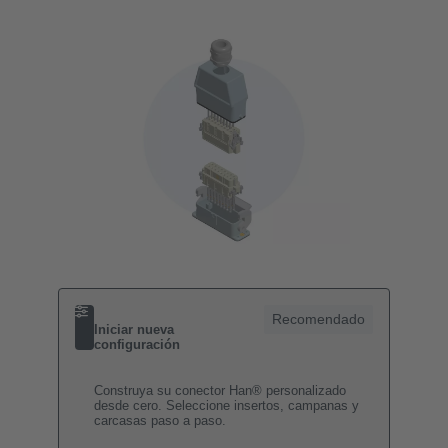
Recomendado
Iniciar nueva
configuración
Construya su conector Han® personalizado
desde cero. Seleccione insertos, campanas y
carcasas paso a paso.