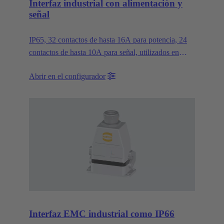
Interfaz industrial con alimentación y
señal
IP65, 32 contactos de hasta 16A para potencia, 24
contactos de hasta 10A para señal, utilizados en
maquinaria por ejemplo
Abrir en el configurador
Interfaz EMC industrial como IP66