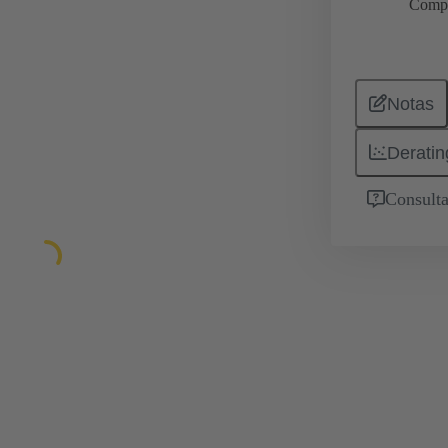
Comp
Notas
Deratin
Consulta