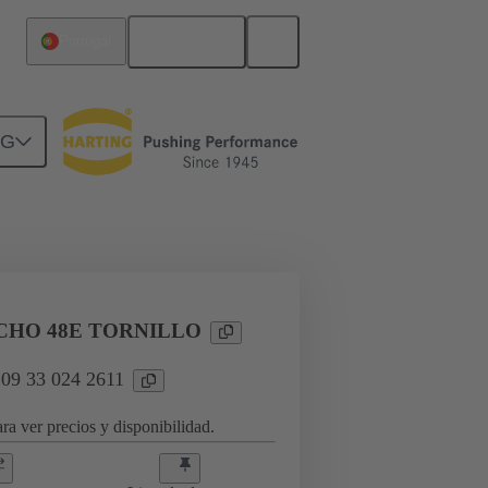
Español
Portugal
NG
a aplicaciones industriales
CHO 48E TORNILLO
 09 33 024 2611
ra ver precios y disponibilidad.