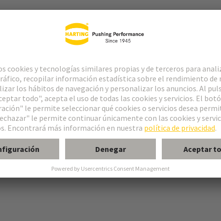
 tornillo