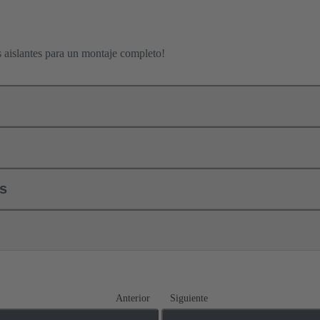
s aislantes para un montaje completo!
ls
Anterior
Siguiente