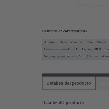
La imagen es meramente ilu
Resumen de características
Aislantes
Terminación de tornillo
Macho
Corriente nominal: ‌16 A
Tamaño: 48 B
Co
Sección de conductor: 0.75 ... 2.5 mm²
Alea
Detalles del producto
Des
Detalles del producto