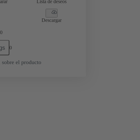
arar
Lista de deseos
Descargar
0
gs
0
 sobre el producto