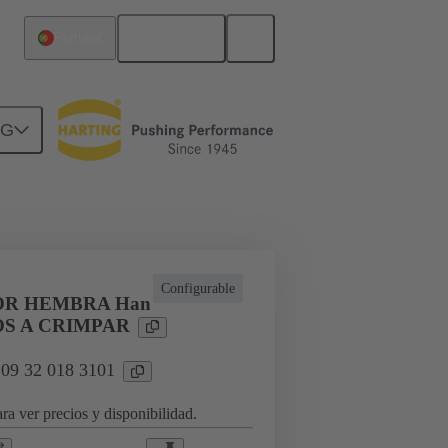
Español
Portugal
NG
a aplicaciones industriales
Configurable
R HEMBRA Han
OS A CRIMPAR
 09 32 018 3101
ra ver precios y disponibilidad.