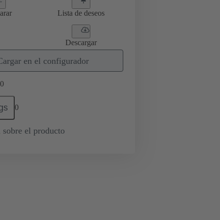
arar
Lista de deseos
Descargar
Cargar en el configurador
0
gs
0
 sobre el producto