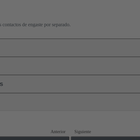
os contactos de engaste por separado.
ls
Anterior
Siguiente