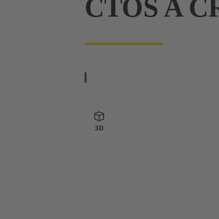
CTOS A C