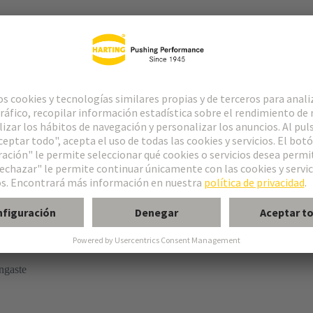
ngaste