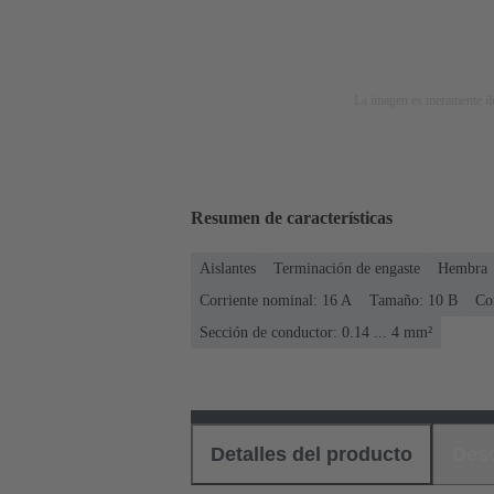
La imagen es meramente ilu
Resumen de características
Aislantes
Terminación de engaste
Hembra
Corriente nominal: ‌16 A
Tamaño: 10 B
Co
Sección de conductor: 0.14 ... 4 mm²
Detalles del producto
Des