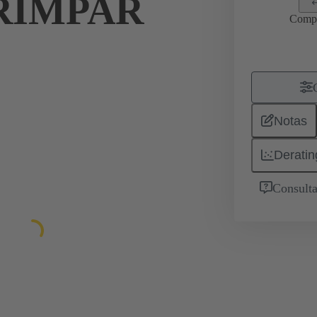
RIMPAR
Comp
Notas
Deratin
Consulta