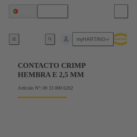
Español
Portugal
Eléctrico
myHARTING
CONTACTO CRIMP
HEMBRA E 2,5 MM
Artículo Nº: 09 33 000 6202