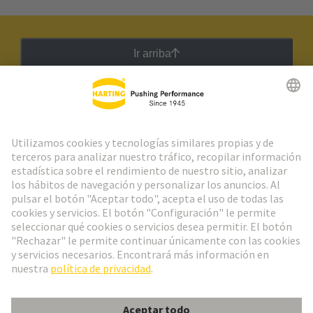
Ir arriba
Boletín HARTING
Ir al registro
Español
Portugal