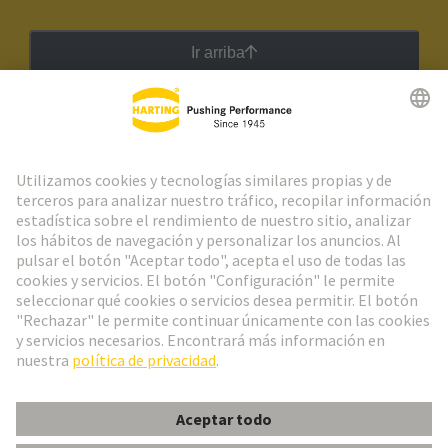
Ir arriba
Boletín HARTING
Ir al registro
Español
Portugal
© Grupo Tecnológico HARTING