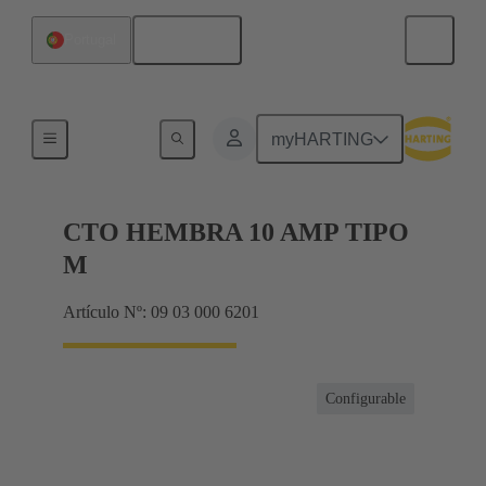
Español
Portugal
Productos
myHARTING
CTO HEMBRA 10 AMP TIPO
M
Artículo Nº: 09 03 000 6201
Configurable