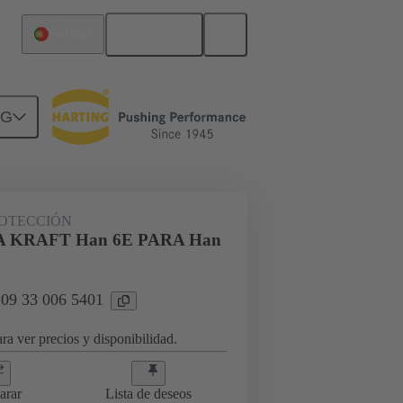
Español
Portugal
NG
ROTECCIÓN
 KRAFT Han 6E PARA Han
 09 33 006 5401
ra ver precios y disponibilidad.
arar
Lista de deseos