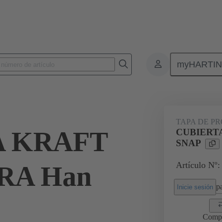
myHARTI
6 5401
TAPA DE P
A KRAFT
CUBIERTA
SNAP
Artículo Nº:
ARA Han
pa
Inicie sesión
Comp