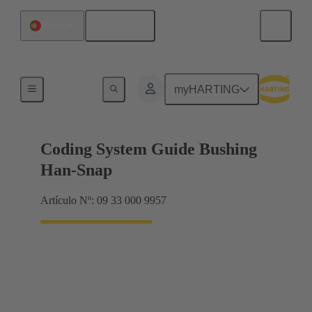
Español
Portugal
Accesorios
myHARTING
Coding System Guide Bushing
Han-Snap
Artículo Nº: 09 33 000 9957