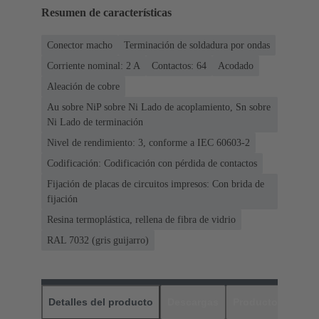
Resumen de características
Conector macho
Terminación de soldadura por ondas
Corriente nominal: ‌2 A
Contactos: 64
Acodado
Aleación de cobre
Au sobre NiP sobre Ni Lado de acoplamiento, Sn sobre
Ni Lado de terminación
Nivel de rendimiento: 3, conforme a IEC 60603-2
Codificación: Codificación con pérdida de contactos
Fijación de placas de circuitos impresos: Con brida de
fijación
Resina termoplástica, rellena de fibra de vidrio
RAL 7032 (gris guijarro)
Detalles del producto
Descargas
Productos relaci