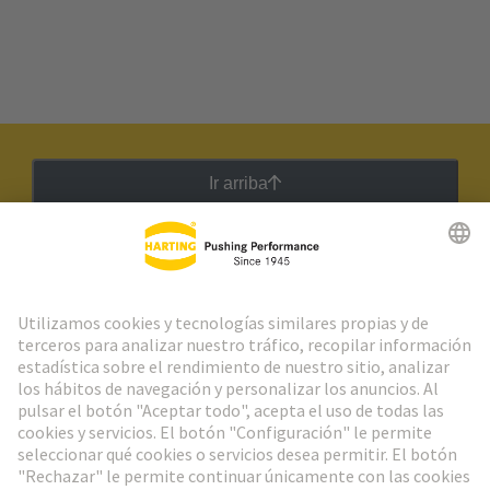
Ir arriba
Boletín HARTING
Ir al registro