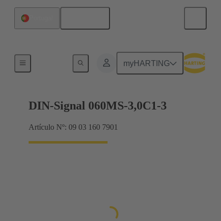
Español
Portugal
Terminación de placa madre a tarjeta hija
myHARTING
DIN-Signal 060MS-3,0C1-3
Artículo Nº: 09 03 160 7901