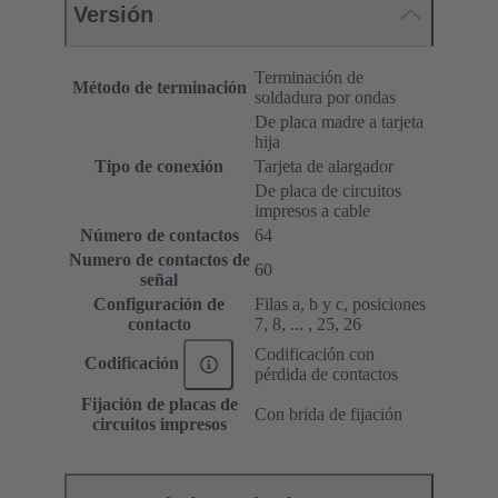
Versión
Terminación de
Método de terminación
soldadura por ondas
De placa madre a tarjeta
hija
Tipo de conexión
Tarjeta de alargador
De placa de circuitos
impresos a cable
Número de contactos
64
Numero de contactos de
60
señal
Configuración de
Filas a, b y c, posiciones
contacto
7, 8, ... , 25, 26
Codificación con
Codificación
pérdida de contactos
Fijación de placas de
Con brida de fijación
circuitos impresos