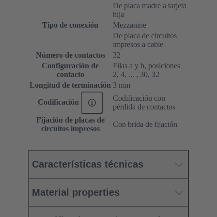
De placa madre a tarjeta
hija
Tipo de conexión
Mezzanine
De placa de circuitos
impresos a cable
Número de contactos
32
Configuración de
Filas a y b, posiciones
contacto
2, 4, ... , 30, 32
Longitud de terminación
3 mm
Codificación con
Codificación
pérdida de contactos
Fijación de placas de
Con brida de fijación
circuitos impresos
Características técnicas
Material properties