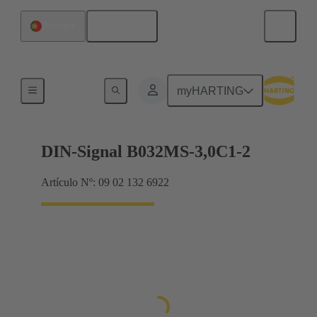
Español
Portugal
Terminación de placa madre a tarjeta hija
myHARTING
DIN-Signal B032MS-3,0C1-2
Artículo Nº: 09 02 132 6922