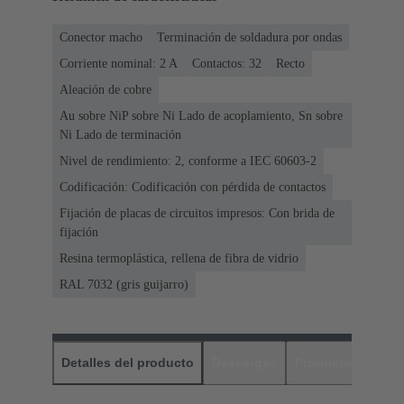
Conector macho
Terminación de soldadura por ondas
Corriente nominal: ‌2 A
Contactos: 32
Recto
Aleación de cobre
Au sobre NiP sobre Ni Lado de acoplamiento, Sn sobre
Ni Lado de terminación
Nivel de rendimiento: 2, conforme a IEC 60603-2
Codificación: Codificación con pérdida de contactos
Fijación de placas de circuitos impresos: Con brida de
fijación
Resina termoplástica, rellena de fibra de vidrio
RAL 7032 (gris guijarro)
Detalles del producto
Descargas
Productos relaci