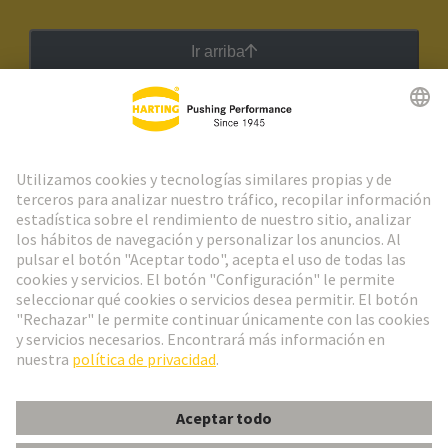
Ir arriba
Boletín HARTING
Ir al registro
Español
Portugal
© Grupo Tecnológico HARTING