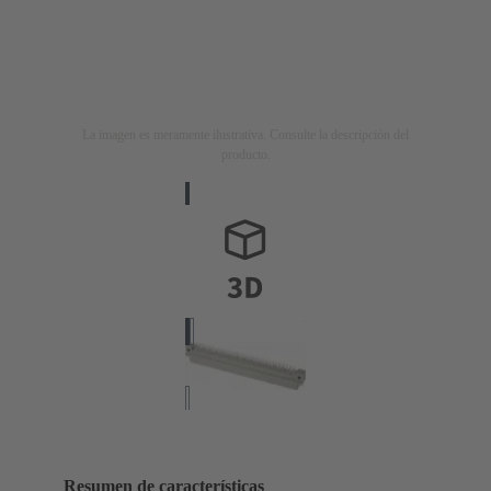
La imagen es meramente ilustrativa. Consulte la descripción del
producto.
Resumen de características