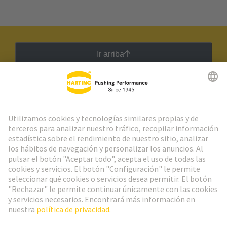
Ir arriba
Boletín HARTING
Ir al registro
Español
Portugal