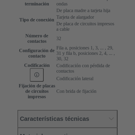
terminación
ondas
De placa madre a tarjeta hija
Tarjeta de alargador
Tipo de conexión
De placa de circuitos impresos
a cable
Número de
32
contactos
Fila a, posiciones 1, 3, ... , 29,
Configuración de
31 y fila b, posiciones 2, 4, ... ,
contacto
30, 32
Codificación
Codificación con pérdida de
contactos
Codificación lateral
Fijación de placas
de circuitos
Con brida de fijación
impresos
Características técnicas