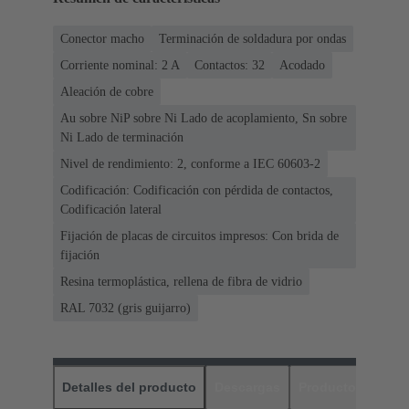
Conector macho
Terminación de soldadura por ondas
Corriente nominal: ‌2 A
Contactos: 32
Acodado
Aleación de cobre
Au sobre NiP sobre Ni Lado de acoplamiento, Sn sobre
Ni Lado de terminación
Nivel de rendimiento: 2, conforme a IEC 60603-2
Codificación: Codificación con pérdida de contactos,
Codificación lateral
Fijación de placas de circuitos impresos: Con brida de
fijación
Resina termoplástica, rellena de fibra de vidrio
RAL 7032 (gris guijarro)
Detalles del producto
Descargas
Productos relaci