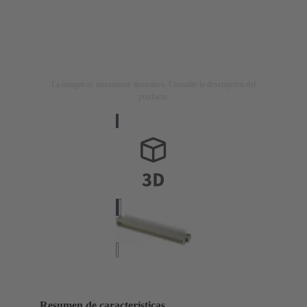
La imagen es meramente ilustrativa. Consulte la descripción del
producto.
Resumen de características