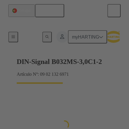
Español
Portugal
Terminación de placa madre a tarjeta hija
myHARTING
DIN-Signal B032MS-3,0C1-2
Artículo Nº: 09 02 132 6971