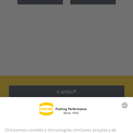
Ir arriba
Boletín HARTING