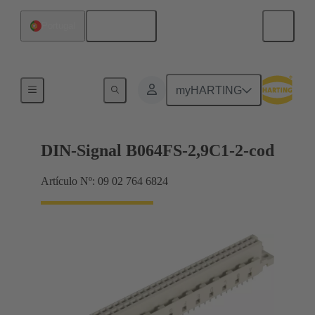
Español
Portugal
Terminación de placa madre a tarjeta hija
myHARTING
DIN-Signal B064FS-2,9C1-2-cod
Artículo Nº: 09 02 764 6824