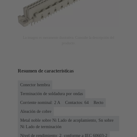
La imagen es meramente ilustrativa. Consulte la descripción del
producto.
Resumen de características
Conector hembra
Terminación de soldadura por ondas
Corriente nominal: ‌2 A
Contactos: 64
Recto
Aleación de cobre
Metal noble sobre Ni Lado de acoplamiento, Sn sobre
Ni Lado de terminación
Nivel de rendimiento: 2, conforme a IEC 60603-2