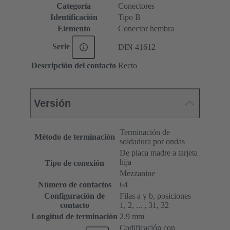
Categoría
Conectores
Identificación
Tipo B
Elemento
Conector hembra
Serie
DIN 41612
Descripción del contacto
Recto
Versión
Terminación de
Método de terminación
soldadura por ondas
De placa madre a tarjeta
hija
Tipo de conexión
Mezzanine
Número de contactos
64
Configuración de
Filas a y b, posiciones
contacto
1, 2, ... , 31, 32
Longitud de terminación
2.9 mm
Codificación con