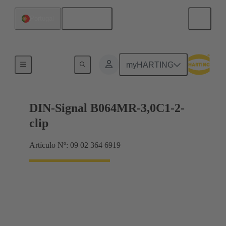
Español
Portugal
Terminación de placa madre a tarjeta hija
myHARTING
DIN-Signal B064MR-3,0C1-2-
clip
Artículo Nº: 09 02 364 6919