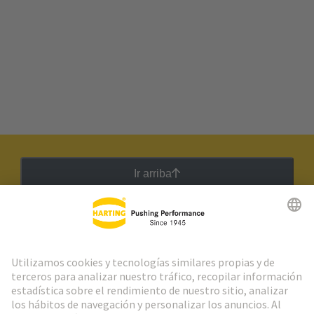
Ir arriba
Boletín HARTING