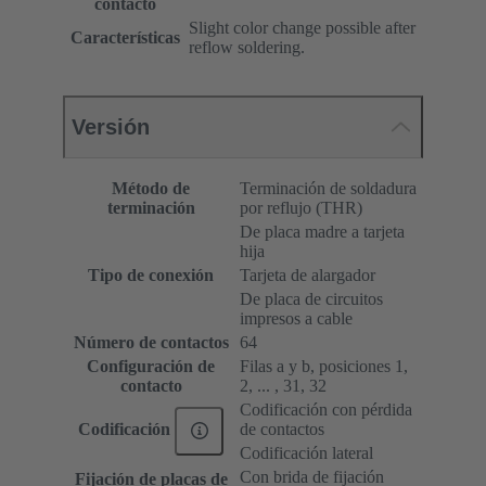
contacto
Slight color change possible after
Características
reflow soldering.
Versión
Método de
Terminación de soldadura
terminación
por reflujo (THR)
De placa madre a tarjeta
hija
Tipo de conexión
Tarjeta de alargador
De placa de circuitos
impresos a cable
Número de contactos
64
Configuración de
Filas a y b, posiciones 1,
contacto
2, ... , 31, 32
Codificación con pérdida
de contactos
Codificación
Codificación lateral
Con brida de fijación
Fijación de placas de