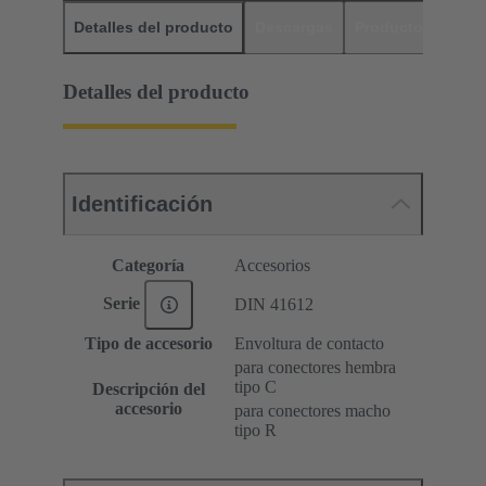
Detalles del producto
Descargas
Productos relaci
Detalles del producto
Identificación
Categoría
Accesorios
Serie
DIN 41612
Tipo de accesorio
Envoltura de contacto
para conectores hembra
tipo C
Descripción del
accesorio
para conectores macho
tipo R