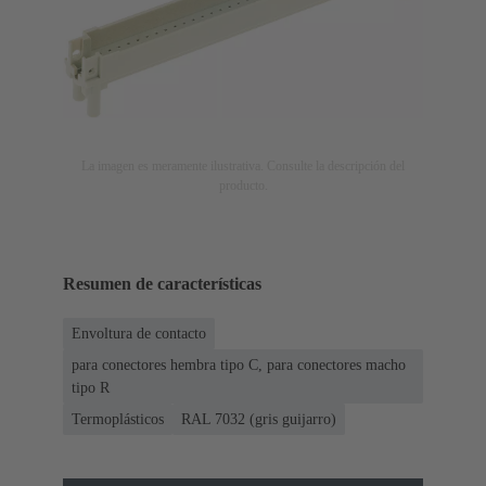
La imagen es meramente ilustrativa. Consulte la descripción del
producto.
Resumen de características
Envoltura de contacto
para conectores hembra tipo C, para conectores macho
tipo R
Termoplásticos
RAL 7032 (gris guijarro)