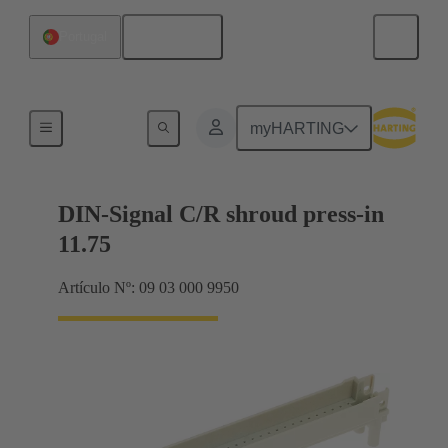
Español
Portugal
Terminación de placa madre a tarjeta hija
myHARTING
DIN-Signal C/R shroud press-in
11.75
Artículo Nº: 09 03 000 9950