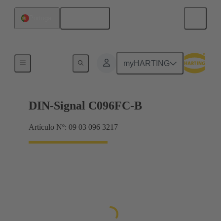
Español
Portugal
Productos
myHARTING
DIN-Signal C096FC-B
Artículo Nº: 09 03 096 3217