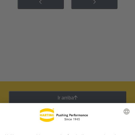
Ir arriba
Boletín HARTING