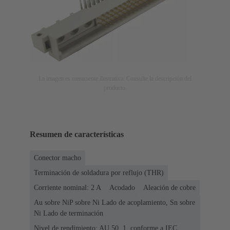
La imagen es meramente ilustrativa. Consulte la descripción del
producto.
Resumen de características
Conector macho
Terminación de soldadura por reflujo (THR)
Corriente nominal: ‌2 A
Acodado
Aleación de cobre
Au sobre NiP sobre Ni Lado de acoplamiento, Sn sobre
Ni Lado de terminación
Nivel de rendimiento: AU 50, 1, conforme a IEC