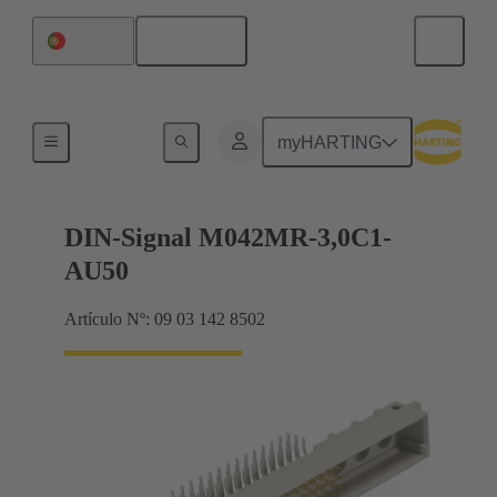
Español
Portugal
Terminación de placa madre a tarjeta hija
myHARTING
DIN-Signal M042MR-3,0C1-
AU50
Artículo Nº: 09 03 142 8502