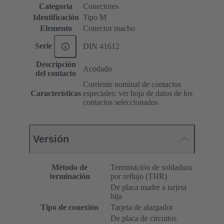
Categoría
Conectores
Identificación
Tipo M
Elemento
Conector macho
Serie
DIN 41612
Descripción
Acodado
del contacto
Corriente nominal de contactos
Características
especiales: ver hoja de datos de los
contactos seleccionados
Versión
Método de
Terminación de soldadura
terminación
por reflujo (THR)
De placa madre a tarjeta
hija
Tipo de conexión
Tarjeta de alargador
De placa de circuitos