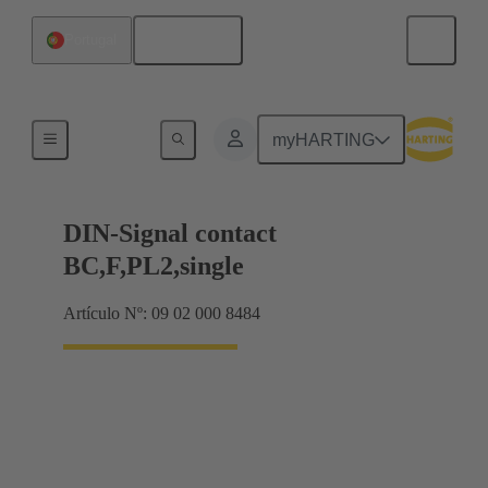
Español
Portugal
Productos
myHARTING
DIN-Signal contact
BC,F,PL2,single
Artículo Nº: 09 02 000 8484