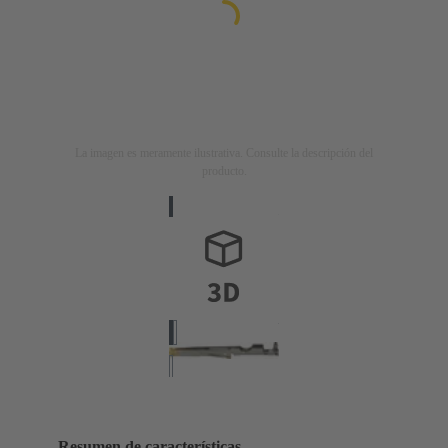
La imagen es meramente ilustrativa. Consulte la descripción del
producto.
Resumen de características