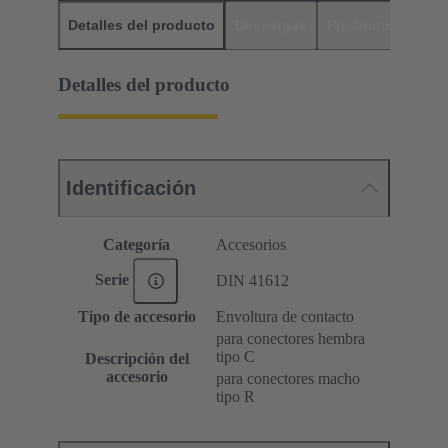
Detalles del producto
Descargas
Productos relaci
Detalles del producto
Identificación
Categoría
Accesorios
Serie
DIN 41612
Tipo de accesorio
Envoltura de contacto
para conectores hembra
tipo C
Descripción del
accesorio
para conectores macho
tipo R