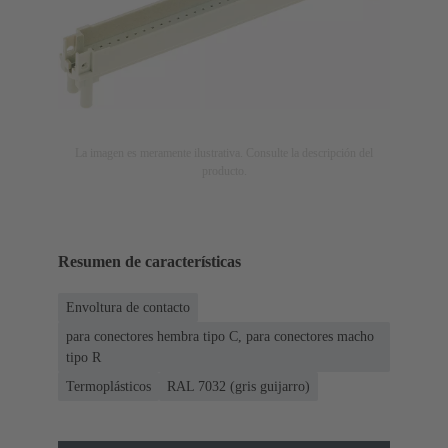
La imagen es meramente ilustrativa. Consulte la descripción del
producto.
Resumen de características
Envoltura de contacto
para conectores hembra tipo C, para conectores macho
tipo R
Termoplásticos
RAL 7032 (gris guijarro)