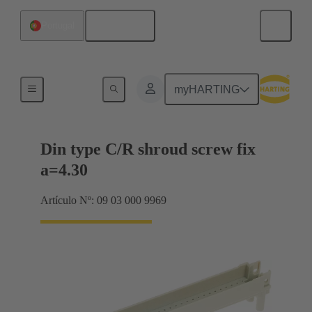
Español
Portugal
Terminación de placa madre a tarjeta hija
myHARTING
Din type C/R shroud screw fix
a=4.30
Artículo Nº: 09 03 000 9969