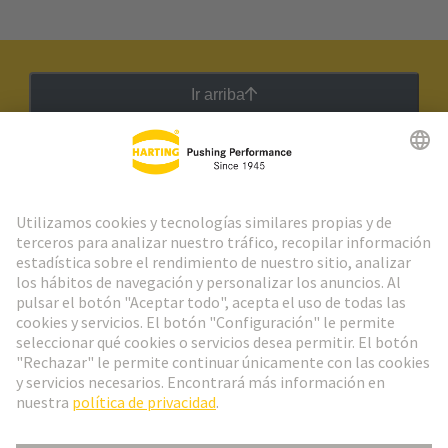
Ir arriba
Boletín HARTING
Ir al registro
Español
Portugal