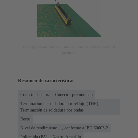
La imagen es meramente ilustrativa. Consulte la descripción del
producto.
Resumen de características
Conector hembra
Conector premontado
Terminación de soldadura por reflujo (THR),
Terminación de soldadura por ondas
Recto
Nivel de rendimiento: 1, conforme a IEC 60603-2
Poliamida (PA)
Negro, Amarillo