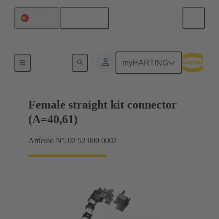
Español
Portugal
Terminación de placa madre a tarjeta hija
myHARTING
Female straight kit connector
(A=40,61)
Artículo Nº: 02 52 000 0002