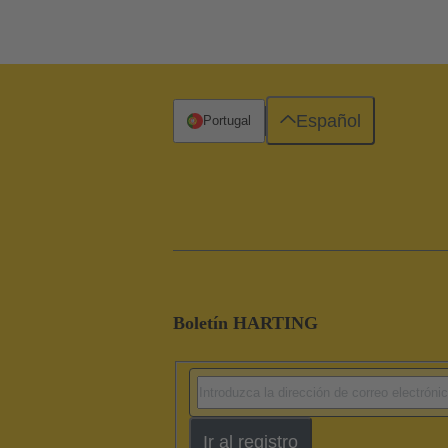
Español
Portugal
Boletín HARTING
Ir al registro