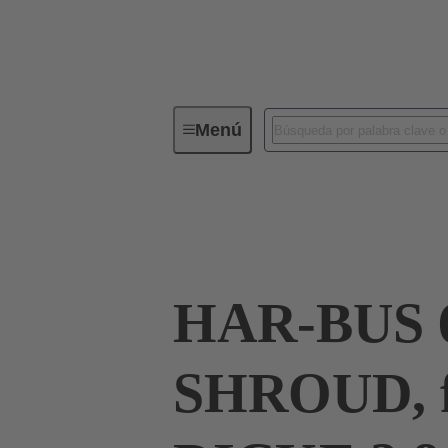
Menú
Conectividad de dispositivos
Co
Terminación de placa madre a tarjeta hija
HAR-BUS 
SHROUD, f