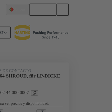
Español
Portugal
NG
rcuitos
Productos
 DE CONTACTO
64 SHROUD, für LP-DICKE
 02 44 000 0007
ra ver precios y disponibilidad.