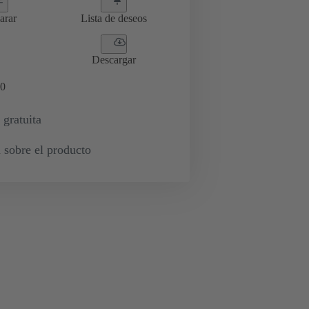
arar
Lista de deseos
Descargar
0
 gratuita
 sobre el producto