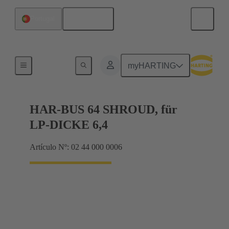
Español
Portugal
Terminación de placa madre a tarjeta hija
myHARTING
HAR-BUS 64 SHROUD, für
LP-DICKE 6,4
Artículo Nº: 02 44 000 0006