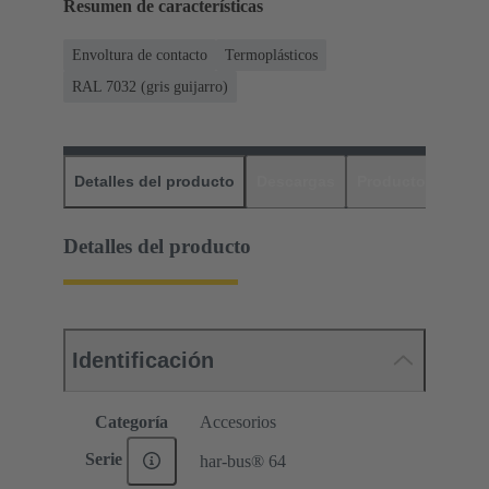
Resumen de características
Envoltura de contacto
Termoplásticos
RAL 7032 (gris guijarro)
Detalles del producto
Descargas
Productos relaci
Detalles del producto
Identificación
Categoría
Accesorios
Serie
har-bus® 64