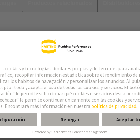
cargas
Productos relacionados
Distribuidore
a