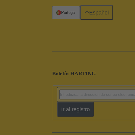
Español
Portugal
Boletín HARTING
Ir al registro