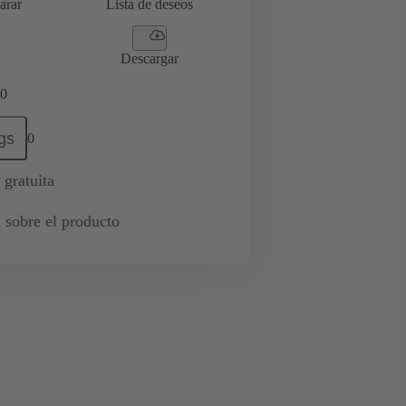
arar
Lista de deseos
Descargar
0
gs
0
 gratuita
 sobre el producto