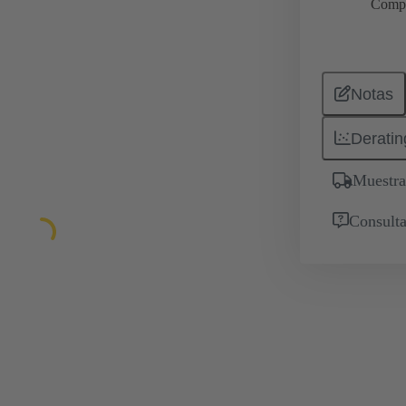
Comp
Notas
Deratin
Muestra
Consulta