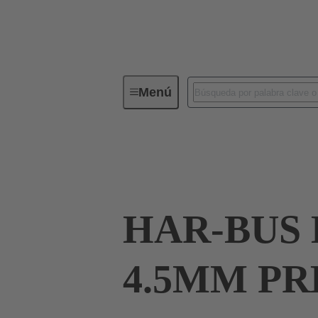
Menú
Conectividad de dispositivos
Co
Terminación de placa madre a tarjeta hija
HAR-BUS 
4.5MM PR