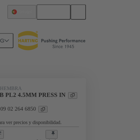
Español
Portugal
NG
rcuitos
Productos
 HEMBRA
B PL2 4.5MM PRESS IN
 09 02 264 6850
ra ver precios y disponibilidad.