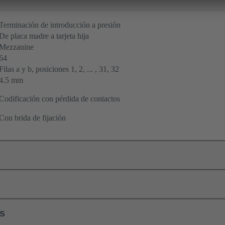
Terminación de introducción a presión
De placa madre a tarjeta hija
Mezzanine
64
Filas a y b, posiciones 1, 2, ... , 31, 32
4.5 mm
Codificación con pérdida de contactos
Con brida de fijación
ls