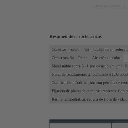
La imagen es meramente ilu
Resumen de características
Conector hembra
Terminación de introducció
Contactos: 64
Recto
Aleación de cobre
Metal noble sobre Ni Lado de acoplamiento, N
Nivel de rendimiento: 2, conforme a IEC 6060
Codificación: Codificación con pérdida de cont
Fijación de placas de circuitos impresos: Con b
Resina termoplástica, rellena de fibra de vidrio