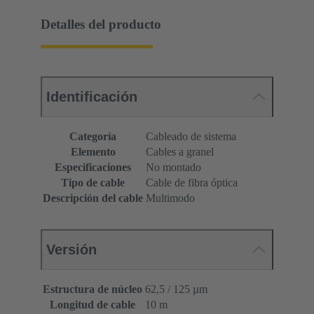
Detalles del producto
Identificación
Categoría
Cableado de sistema
Elemento
Cables a granel
Especificaciones
No montado
Tipo de cable
Cable de fibra óptica
Descripción del cable
Multimodo
Versión
Estructura de núcleo
62,5 / 125 µm
Longitud de cable
10 m