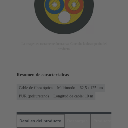
La imagen es meramente ilustrativa. Consulte la descripción del
producto.
Resumen de características
Cable de fibra óptica
Multimodo
62,5 / 125 µm
PUR (poliuretano)
Longitud de cable: 10 m
Detalles del producto
Descargas
Productos relaci