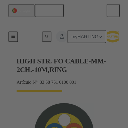
Español
Portugal
Cables de fibra óptica de vidrio
myHARTING
HIGH STR. FO CABLE-MM-
2CH.-10M,RING
Artículo Nº: 33 58 751 0100 001