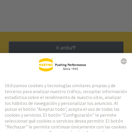
Ir arriba
Boletín HARTING
Ir al registro