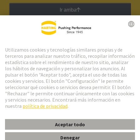
Ir arriba
Boletín HARTING
Ir al registro
Español
Portugal
© Grupo Tecnológico HARTING