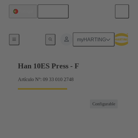
Español
Portugal
Corrientes hasta 16 A
myHARTING
Han 10ES Press - F
Artículo Nº: 09 33 010 2748
Configurable