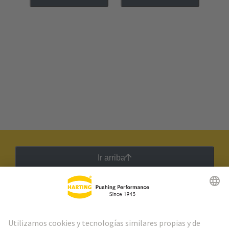
Ir arriba
Boletín HARTING