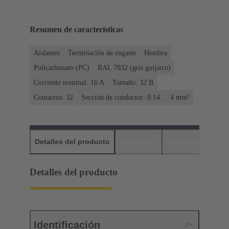
Resumen de características
Aislantes
Terminación de engaste
Hembra
Policarbonato (PC)
RAL 7032 (gris guijarro)
Corriente nominal: ‌16 A
Tamaño: 32 B
Contactos: 32
Sección de conductor: 0.14 ... 4 mm²
Detalles del producto
Descargas
Productos relaci
Detalles del producto
Identificación