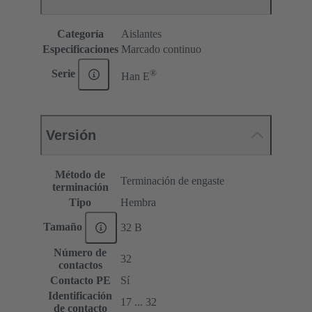
Categoría
Aislantes
Especificaciones
Marcado continuo
®
Serie
Han E
Versión
Método de
Terminación de engaste
terminación
Tipo
Hembra
Tamaño
32 B
Número de
32
contactos
Contacto PE
Sí
Identificación
17 ... 32
de contacto