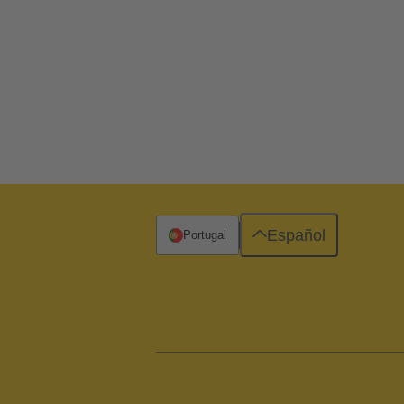
Español
Portugal