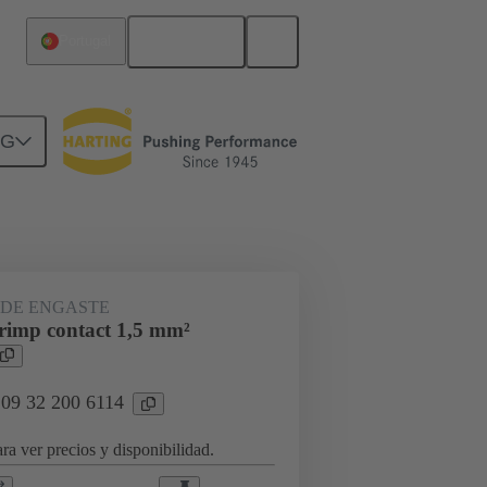
Español
Portugal
NG
ran número de ciclos de conexión
DE ENGASTE
imp contact 1,5 mm²
 09 32 200 6114
ra ver precios y disponibilidad.