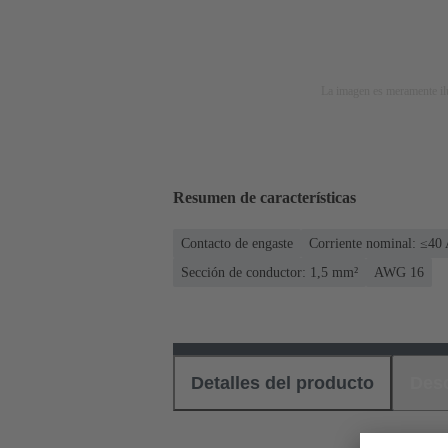
La imagen es meramente ilu
Resumen de características
Contacto de engaste
Corriente nominal: ≤40
Sección de conductor: 1,5 mm²
AWG 16
Detalles del producto
Des