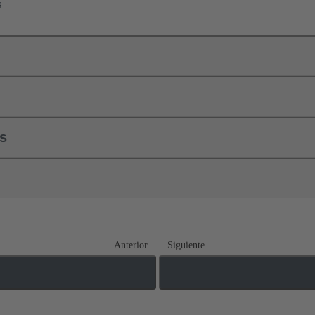
s
ls
Anterior
Siguiente