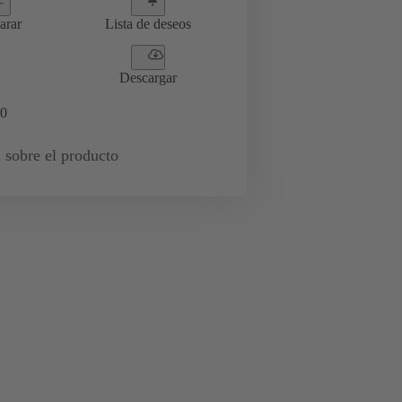
arar
Lista de deseos
Descargar
0
 sobre el producto