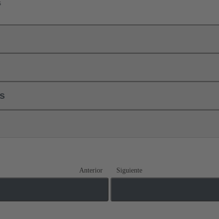
s
ls
Anterior
Siguiente