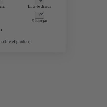
arar
Lista de deseos
Descargar
0
 sobre el producto