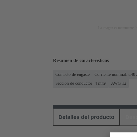
La imagen es meramente ilu
Resumen de características
Contacto de engaste
Corriente nominal: ≤40
Sección de conductor: 4 mm²
AWG 12
Detalles del producto
Des