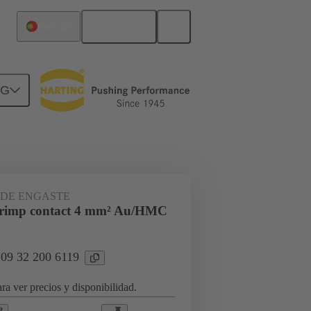
Español
Portugal
NG
ran número de ciclos de conexión
DE ENGASTE
rimp contact 4 mm² Au/HMC
 09 32 200 6119
ra ver precios y disponibilidad.