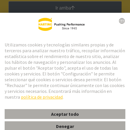
Ir arriba
Boletín HARTING
Ir al registro
Español
Portugal
© Grupo Tecnológico HARTING
Configuración de cookies