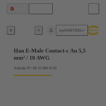
Español
Portugal
Eléctrico
myHARTING
Han E-Male Contact-c Au 5,5
mm² / 10 AWG
Artículo Nº: 09 33 000 6139