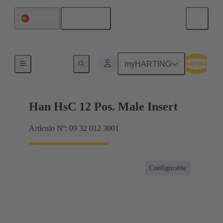
Español
Portugal
Híbrido
myHARTING
Han HsC 12 Pos. Male Insert
Artículo Nº: 09 32 012 3001
Configurable