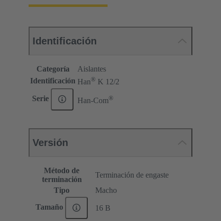
Identificación
Categoría
Aislantes
®
Identificación
Han
K 12/2
®
Serie
Han-Com
Versión
Método de
Terminación de engaste
terminación
Tipo
Macho
Tamaño
16 B