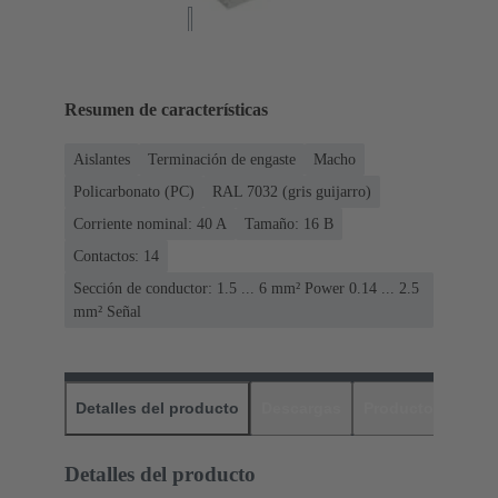
Resumen de características
Aislantes
Terminación de engaste
Macho
Policarbonato (PC)
RAL 7032 (gris guijarro)
Corriente nominal: ‌40 A
Tamaño: 16 B
Contactos: 14
Sección de conductor: 1.5 ... 6 mm² Power 0.14 ... 2.5
mm² Señal
Detalles del producto
Descargas
Productos relaci
Detalles del producto