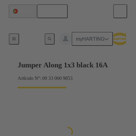
Español
Portugal
Puentes conectores Han® ES Press
myHARTING
Jumper Along 1x3 black 16A
Artículo Nº: 09 33 000 9853