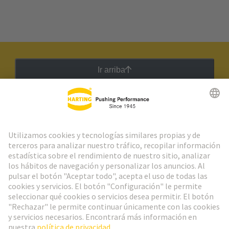
Ir arriba
Boletín HARTING
Ir al registro
Español
Portugal