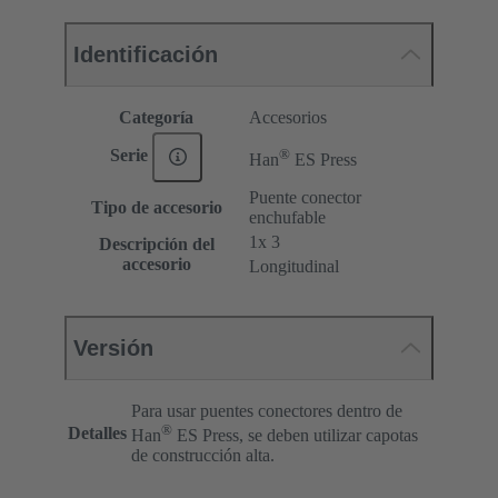
Identificación
Categoría
Accesorios
®
Serie
Han
ES Press
Puente conector
Tipo de accesorio
enchufable
1x 3
Descripción del
accesorio
Longitudinal
Versión
Para usar puentes conectores dentro de
®
Detalles
Han
ES Press, se deben utilizar capotas
de construcción alta.