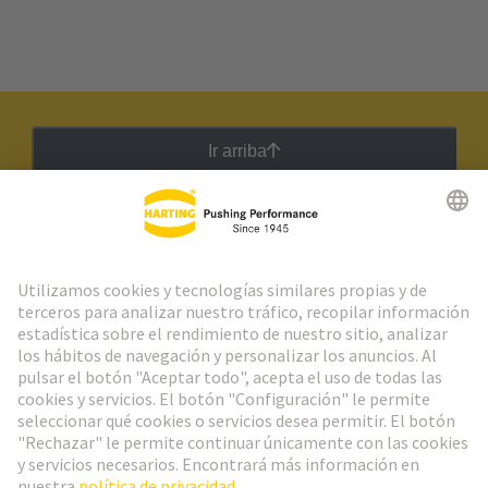
Ir arriba
Boletín HARTING
Ir al registro
Español
Portugal