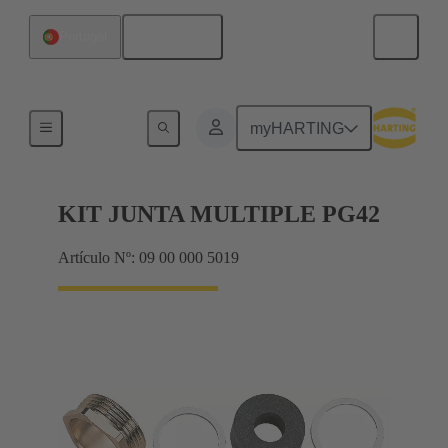
Español
Portugal
Prensaestopas
myHARTING
KIT JUNTA MULTIPLE PG42
Artículo Nº: 09 00 000 5019