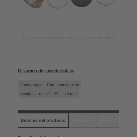
La imagen es meramente ilustrativa. Consulte la descripción del
producto.
Resumen de características
Prensaestopa
Con junta de corte
Rango de sujeción: 29 ... 40 mm
Detalles del producto
Descargas
Productos relaci